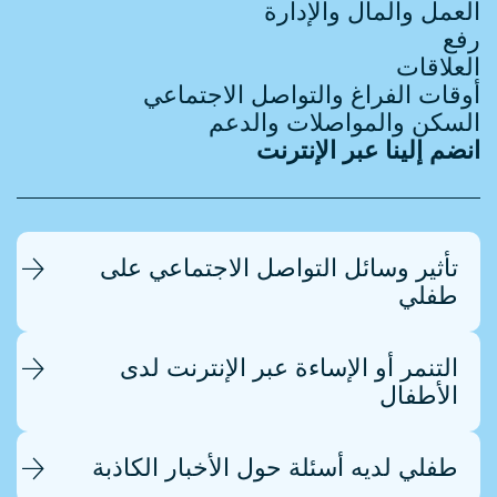
العمل والمال والإدارة
رفع
العلاقات
أوقات الفراغ والتواصل الاجتماعي
السكن والمواصلات والدعم
انضم إلينا عبر الإنترنت
تأثير وسائل التواصل الاجتماعي على
طفلي
التنمر أو الإساءة عبر الإنترنت لدى
الأطفال
طفلي لديه أسئلة حول الأخبار الكاذبة