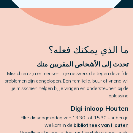
ما الذي يمكنك فعله؟
تحدث إلى الأشخاص المقربين منك
Misschien zijn er mensen in je netwerk die tegen dezelfde
problemen zijn aangelopen. Een familielid, buur of vriend wil
je misschien helpen bij je vragen en ondersteunen bij de
oplossing.
Digi-inloop Houten
Elke dinsdagmiddag van 13:30 tot 15:30 uur ben je
.
welkom in de
bibliotheek van Houten
Vrijwilligers helpen je daar met digitale vragen, zoals: