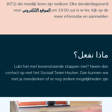
(NT2) die moeilijk leren zijn welkom. Elke donderdagavond
om 19.00 uur is er les. Kijk op de
الموقع الإلكتروني
voor
meer informatie en aanmelden.
ماذا نفعل؟
Lukt het met bovenstaande stappen niet? Neem dan
contact op met het Sociaal Team Houten. Dan kunnen we
met je meedenken of er nog andere mogelijkheden zijn.