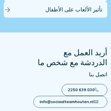
تأثير الألعاب على الأطفال
أريد العمل مع
الدردشة مع شخص ما
اتصل بنا
030 639 2250
info@sociaalteamhouten.nl