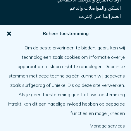
السكن والمواصلات والدعم
انضم إلينا عبر الإنترنت
من أجلك
Beheer toestemming
كيف يمكنني الحصول على المساعدة؟
Om de beste ervaringen te bieden, gebruiken wij
مساعدة شخص آخر
technologieën zoals cookies om informatie over je
ما الأمر
apparaat op te slaan en/of te raadplegen. Door in te
جدول الأعمال
stemmen met deze technologieën kunnen wij gegevens
نبذة عنا
zoals surfgedrag of unieke ID's op deze site verwerken.
Als je geen toestemming geeft of uw toestemming
نبذة عنا
intrekt, kan dit een nadelige invloed hebben op bepaalde
العمل في
functies en mogelijkheden.
الفريق
المنظمة
Manage services